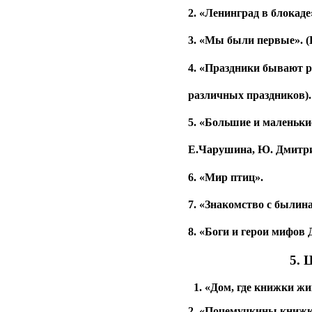
2. «Ленинград в блокаде
3. «Мы были первые». (
4. «Праздники бывают р
различных праздников).
5. «Большие и маленьки
Е.Чарушина, Ю. Дмитрие
6. «Мир птиц».
7. «Знакомство с былин
8. «Боги и герои мифов 
5. 
1. «Дом, где книжки жи
2. «Почемучкины книжки