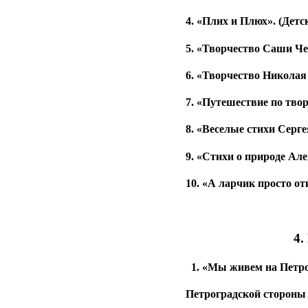
4. «Плих и Плюх». (Детс
5. «Творчество Саши Че
6. «Творчество Николая
7. «Путешествие по твор
8. «Веселые стихи Серг
9. «Стихи о природе Ал
10. «А ларчик просто о
4.
1. «Мы живем на Петро
Петроградской стороны 